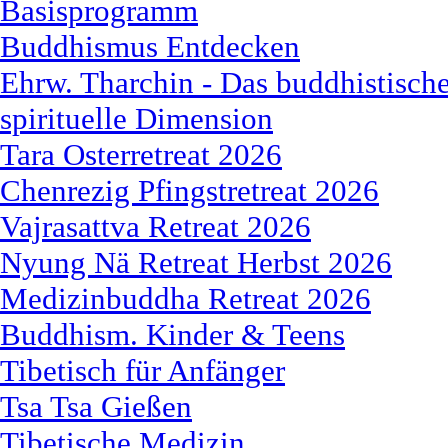
Basisprogramm
Buddhismus Entdecken
Ehrw. Tharchin - Das buddhistische
spirituelle Dimension
Tara Osterretreat 2026
Chenrezig Pfingstretreat 2026
Vajrasattva Retreat 2026
Nyung Nä Retreat Herbst 2026
Medizinbuddha Retreat 2026
Buddhism. Kinder & Teens
Tibetisch für Anfänger
Tsa Tsa Gießen
Tibetische Medizin