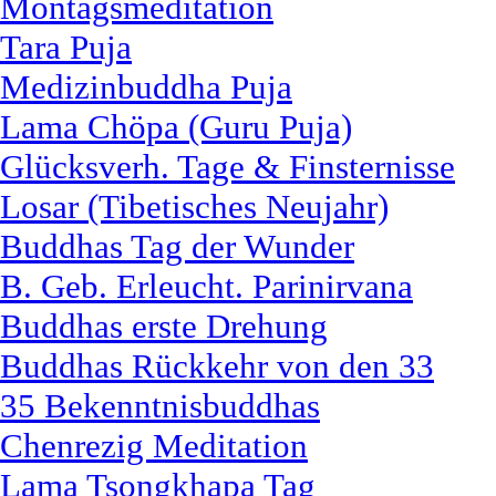
Montagsmeditation
Tara Puja
Medizinbuddha Puja
Lama Chöpa (Guru Puja)
Glücksverh. Tage & Finsternisse
Losar (Tibetisches Neujahr)
Buddhas Tag der Wunder
B. Geb. Erleucht. Parinirvana
Buddhas erste Drehung
Buddhas Rückkehr von den 33
35 Bekenntnisbuddhas
Chenrezig Meditation
Lama Tsongkhapa Tag