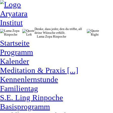
Denke, dass jeder, den du triffst, all
deine Wünsche erfüllt.
Lama Zopa Rinpoche
Startseite
Programm
Kalender
Meditation & Praxis [...]
Kennenlernstunde
Familientag
S.E. Ling Rinpoche
Basisprogramm