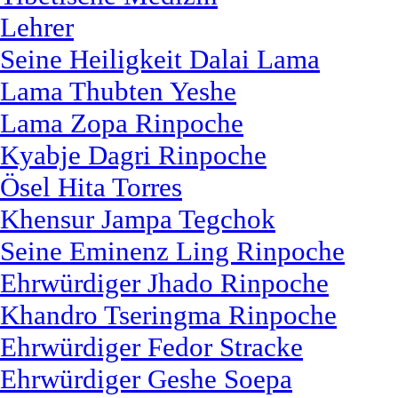
Lehrer
Seine Heiligkeit Dalai Lama
Lama Thubten Yeshe
Lama Zopa Rinpoche
Kyabje Dagri Rinpoche
Ösel Hita Torres
Khensur Jampa Tegchok
Seine Eminenz Ling Rinpoche
Ehrwürdiger Jhado Rinpoche
Khandro Tseringma Rinpoche
Ehrwürdiger Fedor Stracke
Ehrwürdiger Geshe Soepa