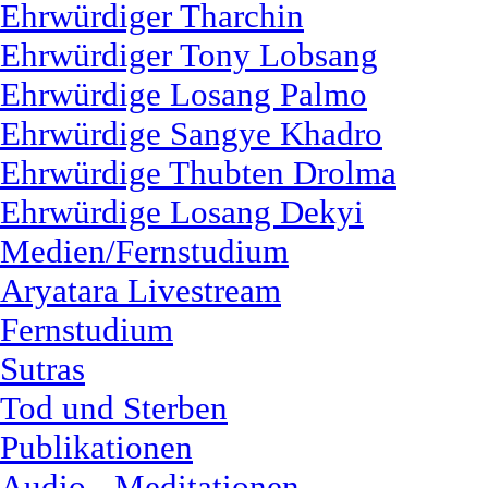
Ehrwürdiger Tharchin
Ehrwürdiger Tony Lobsang
Ehrwürdige Losang Palmo
Ehrwürdige Sangye Khadro
Ehrwürdige Thubten Drolma
Ehrwürdige Losang Dekyi
Medien/Fernstudium
Aryatara Livestream
Fernstudium
Sutras
Tod und Sterben
Publikationen
Audio - Meditationen