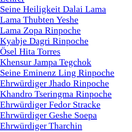
Seine Heiligkeit Dalai Lama
Lama Thubten Yeshe
Lama Zopa Rinpoche
Kyabje Dagri Rinpoche
Ösel Hita Torres
Khensur Jampa Tegchok
Seine Eminenz Ling Rinpoche
Ehrwürdiger Jhado Rinpoche
Khandro Tseringma Rinpoche
Ehrwürdiger Fedor Stracke
Ehrwürdiger Geshe Soepa
Ehrwürdiger Tharchin