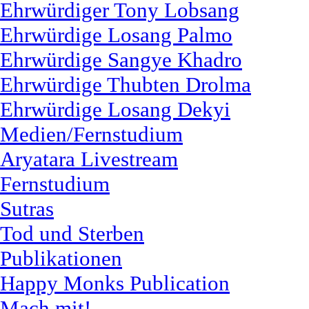
Ehrwürdiger Tony Lobsang
Ehrwürdige Losang Palmo
Ehrwürdige Sangye Khadro
Ehrwürdige Thubten Drolma
Ehrwürdige Losang Dekyi
Medien/Fernstudium
Aryatara Livestream
Fernstudium
Sutras
Tod und Sterben
Publikationen
Happy Monks Publication
Mach mit!