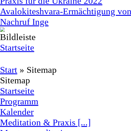
Praxis für die Ukraine 2022
Avalokiteshvara-Ermächtigung von 
Nachruf Inge
Startseite
Start
»
Sitemap
Sitemap
Startseite
Programm
Kalender
Meditation & Praxis [...]