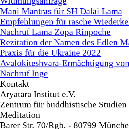
Widmungsanfrage
Mani Mantras für SH Dalai Lama
Empfehlungen für rasche Wiederk
Nachruf Lama Zopa Rinpoche
Rezitation der Namen des Edlen M
Praxis für die Ukraine 2022
Avalokiteshvara-Ermächtigung von 
Nachruf Inge
Kontakt
Aryatara Institut e.V.
Zentrum für buddhistische Studien
Meditation
Barer Str. 70/Rgb. - 80799 Münch