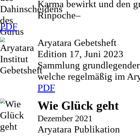
Karma bewirkt und den gr
Rinpoche–
PDF
Aryatara Gebetsheft
Edition 17, Juni 2023
Sammlung grundlegender 
welche regelmäßig im Arya
PDF
Wie Glück geht
Dezember 2021
Aryatara Publikation