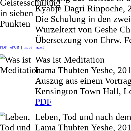
Kyabje Dagri Rinpoche, 
Die Schulung in den zwei
Wurzeltext von Geshe C
Übersetzung von Ehrw. Fe
PDF
|
ePUB
|
mobi
|
azw3
Was ist Meditation
Lama Thubten Yeshe, 20
Auszug aus einem Vortrag
Kensington Town Hall, L
PDF
Leben, Tod und nach dem
Lama Thubten Yeshe, 20