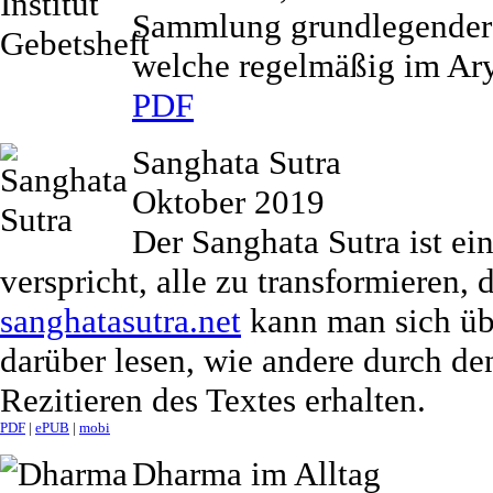
Sammlung grundlegender 
welche regelmäßig im Arya
PDF
Sanghata Sutra
Oktober 2019
Der Sanghata Sutra ist ei
verspricht, alle zu transformieren, 
sanghatasutra.net
kann man sich übe
darüber lesen, wie andere durch d
Rezitieren des Textes erhalten.
PDF
|
ePUB
|
mobi
Dharma im Alltag