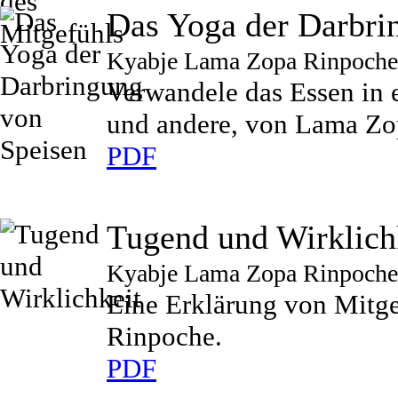
Das Yoga der Darbri
Kyabje Lama Zopa Rinpoche
Verwandele das Essen in e
und andere, von Lama Zo
PDF
Tugend und Wirklich
Kyabje Lama Zopa Rinpoche
Eine Erklärung von Mitg
Rinpoche.
PDF