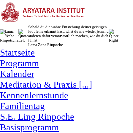
Sobald du die wahre Entstehung deiner geistigen
Probleme erkannt hast, wirst du nie wieder jemand
anderen dafür verantwortlich machen, wie du dich
fühlst.
Lama Zopa Rinpoche
Startseite
Programm
Kalender
Meditation & Praxis [...]
Kennenlernstunde
Familientag
S.E. Ling Rinpoche
Basisprogramm