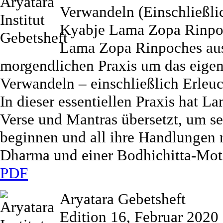
Verwandeln (Einschließli
Kyabje Lama Zopa Rinpo
Lama Zopa Rinpoches aus
morgendlichen Praxis um das eigen
Verwandeln – einschließlich Erleu
In dieser essentiellen Praxis hat
Verse und Mantras übersetzt, um se
beginnen und all ihre Handlunge
Dharma und einer Bodhichitta-Mot
PDF
Aryatara Gebetsheft
Edition 16, Februar 2020