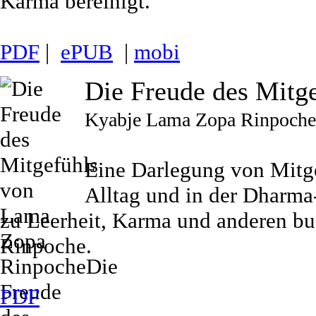
Karma bereinigt.
PDF
|
ePUB
|
mobi
Die Freude des Mitg
Kyabje Lama Zopa Rinpoche
Eine Darlegung von Mitg
Alltag und in der Dharma
zu Leerheit, Karma und anderen b
Rinpoche.
PDF