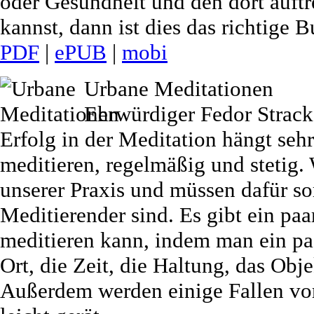
oder Gesundheit und den dort auf
kannst, dann ist dies das richtige B
PDF
|
ePUB
|
mobi
Urbane Meditationen
Ehrwürdiger Fedor Strack
Erfolg in der Meditation hängt sehr
meditieren, regelmäßig und stetig.
unserer Praxis und müssen dafür sor
Meditierender sind. Es gibt ein paa
meditieren kann, indem man ein pa
Ort, die Zeit, die Haltung, das Obj
Außerdem werden einige Fallen vorg