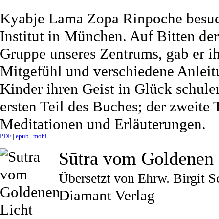
Kyabje Lama Zopa Rinpoche besuc
Institut in München. Auf Bitten de
Gruppe unseres Zentrums, gab er i
Mitgefühl und verschiedene Anleitu
Kinder ihren Geist in Glück schule
ersten Teil des Buches; der zweite T
Meditationen und Erläuterungen.
PDF
|
epub
|
mobi
Sūtra vom Goldenen 
Übersetzt von Ehrw. Birgit S
Diamant Verlag