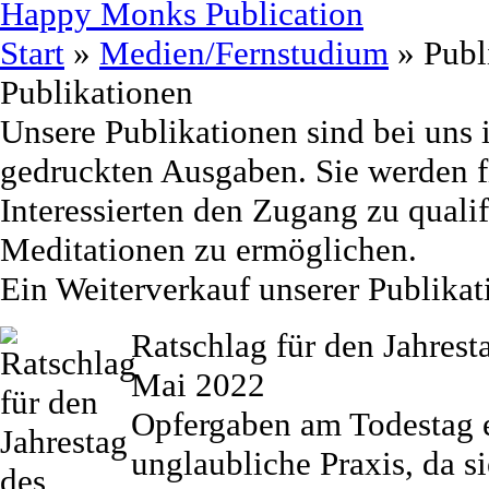
Happy Monks Publication
Start
»
Medien/Fernstudium
»
Publ
Publikationen
Unsere Publikationen sind bei uns 
gedruckten Ausgaben. Sie werden f
Interessierten den Zugang zu quali
Meditationen zu ermöglichen.
Ein Weiterverkauf unserer Publikatio
Ratschlag für den Jahres
Mai 2022
Opfergaben am Todestag e
unglaubliche Praxis, da s