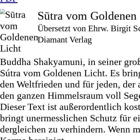
Sūtra vom Goldenen 
Übersetzt von Ehrw. Birgit S
Diamant Verlag
Buddha Shakyamuni, in seiner groß
Sútra vom Goldenen Licht. Es brin
den Weltfrieden und für jeden, der a
den ganzen Himmelsraum voll Seg
Dieser Text ist außerordentlich kos
bringt unermesslichen Schutz für e
dergleichen zu verhindern. Wenn ma