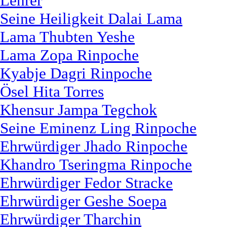
Lehrer
Seine Heiligkeit Dalai Lama
Lama Thubten Yeshe
Lama Zopa Rinpoche
Kyabje Dagri Rinpoche
Ösel Hita Torres
Khensur Jampa Tegchok
Seine Eminenz Ling Rinpoche
Ehrwürdiger Jhado Rinpoche
Khandro Tseringma Rinpoche
Ehrwürdiger Fedor Stracke
Ehrwürdiger Geshe Soepa
Ehrwürdiger Tharchin