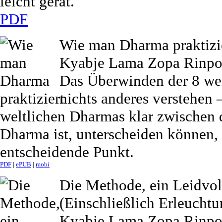
leicht gerät.
PDF
Wie man Dharma praktizi
Kyabje Lama Zopa Rinpo
Das Überwinden der 8 wel
nichts anderes verstehen 
weltlichen Dharmas klar zwischen 
Dharma ist, unterscheiden können, 
entscheidende Punkt.
PDF
|
ePUB
|
mobi
Die Methode, ein Leidvol
(Einschließlich Erleuchtu
Kyabje Lama Zopa Rinpo