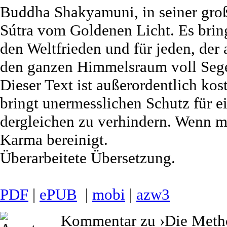
Buddha Shakyamuni, in seiner groß
Sútra vom Goldenen Licht. Es brin
den Weltfrieden und für jeden, der a
den ganzen Himmelsraum voll Seg
Dieser Text ist außerordentlich kos
bringt unermesslichen Schutz für e
dergleichen zu verhindern. Wenn ma
Karma bereinigt.
Überarbeitete Übersetzung.
PDF
|
ePUB
|
mobi
|
azw3
Kommentar zu ›Die Metho