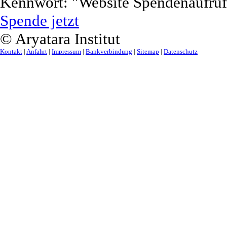
Kennwort:
"Website Spendenaufruf
Spende jetzt
© Aryatara Institut
Kontakt
|
Anfahrt
|
Impressum
|
Bankverbindung
|
Sitemap
|
Datenschutz