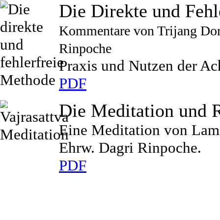
Die Direkte und Fehl
Kommentare von Trijang Do
Rinpoche
Praxis und Nutzen der A
PDF
Die Meditation und R
Eine Meditation von La
Ehrw. Dagri Rinpoche.
PDF