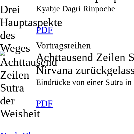
Kyabje Dagri Rinpoche
PDF
Vortragsreihen
Achttausend Zeilen S
Nirvana zurückgelass
Eindrücke von einer Sutra in
PDF