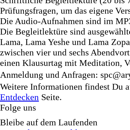
Schriftliche Begleitlektüre (20 bis 
Prüfungsfragen, um das eigene Vers
Die Audio-Aufnahmen sind im MP3-
Die Begleitlektüre sind ausgewählt
Lama, Lama Yeshe und Lama Zopa 
zwischen vier und sechs Abendvortr
einen Klausurtag mit Meditation, V
Anmeldung und Anfragen:
spc@ary
Weitere Informationen findest Du 
Entdecken
Seite.
Folge uns
Bleibe auf dem Laufenden