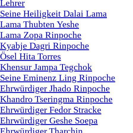
Lehrer
Seine Heiligkeit Dalai Lama
Lama Thubten Yeshe
Lama Zopa Rinpoche
Kyabje Dagri Rinpoche
Ösel Hita Torres
Khensur Jampa Tegchok
Seine Eminenz Ling Rinpoche
Ehrwürdiger Jhado Rinpoche
Khandro Tseringma Rinpoche
Ehrwürdiger Fedor Stracke
Ehrwürdiger Geshe Soepa
Ehrwürdiger Tharchin