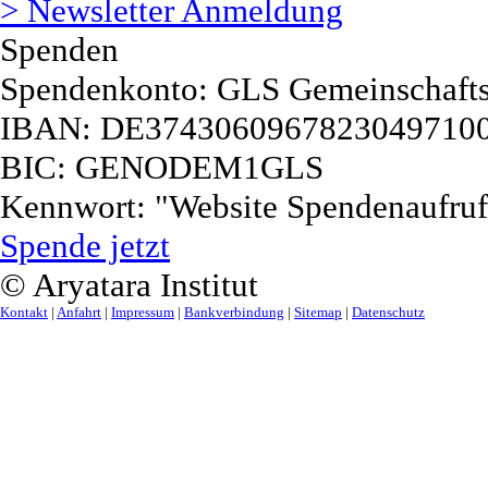
> Newsletter Anmeldung
Spenden
Spendenkonto:
GLS Gemeinschaft
IBAN:
DE3743060967823049710
BIC:
GENODEM1GLS
Kennwort:
"Website Spendenaufruf
Spende jetzt
© Aryatara Institut
Kontakt
|
Anfahrt
|
Impressum
|
Bankverbindung
|
Sitemap
|
Datenschutz