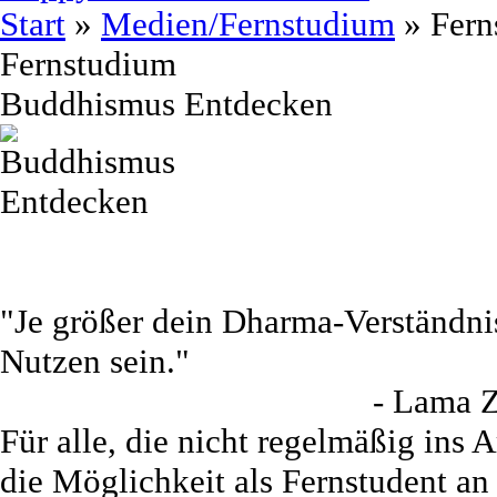
Start
»
Medien/Fernstudium
»
Fern
Fernstudium
Buddhismus Entdecken
"Je größer dein Dharma-Verständnis
Nutzen sein."
- Lama Zopa Ri
Für alle, die nicht regelmäßig ins 
die Möglichkeit als Fernstudent a